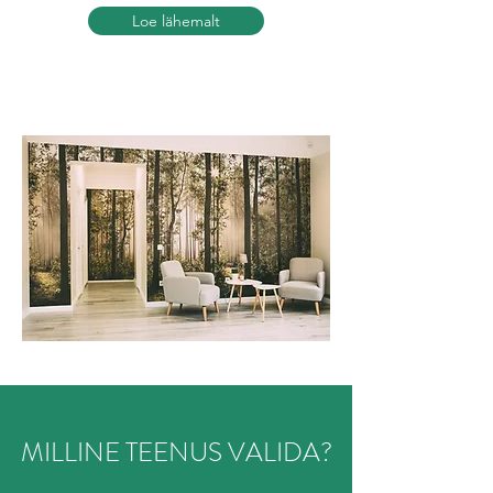
Loe lähemalt
MILLINE TEENUS VALIDA?