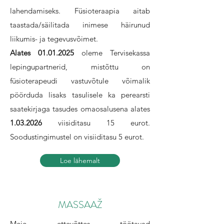
lahendamiseks. Füsioteraapia aitab
taastada/säilitada inimese häirunud
liikumis- ja tegevusvõimet.
Alates
01.01.2025
oleme Tervisekassa
lepingupartnerid, mistõttu on
füsioterapeudi vastuvõtule võimalik
pöörduda lisaks tasulisele ka perearsti
saatekirjaga tasudes omaosalusena alates
1.03.2026
viisiditasu 15 eurot.
Soodustingimustel on visiiditasu 5 eurot.
Loe lähemalt
MASSAAŽ
Meie ettevõttes töötavad