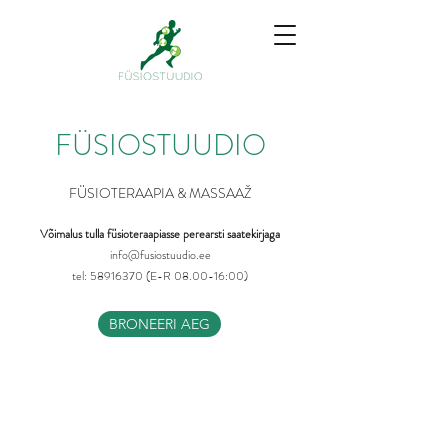
FÜSIOSTUUDIO
FÜSIOTERAAPIA & MASSAAŽ
Võimalus tulla füsioteraapiasse perearsti saatekirjaga
info@fusiostuudio.ee
tel: 58916370 (E-R 08.00-16:00)
BRONEERI AEG